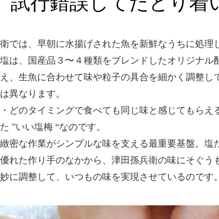
試行錯誤してたどり着いた
衛では、早朝に水揚げされた魚を新鮮なうちに処理
塩は、国産品３〜４種類をブレンドしたオリジナル
え、生魚に合わせて味や粒子の具合を細かく調整して
は異なります。
・どのタイミングで食べても同じ味と感じてもらえ
た ”いい塩梅 “なのです。
緻密な作業がシンプルな味を支える最重要基盤。塩
優れた作り手のなかから、津田孫兵衛の味にそぐう
妙に調整して、いつもの味を実現させているのです