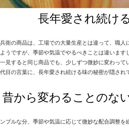
長年愛され続け
兵衛の商品は、工場での大量生産とは違って、職人
ようですが、季節や気温でやるべきことは違います
一見すると同じ商品でも、少しずつ微妙に変わって
代目の言葉に、長年愛され続ける味の秘密が隠され
昔から変わることのな
ンプルな分、季節や気温に応じて微妙な配合調整を