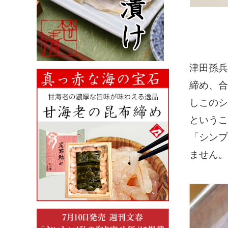
津田孫兵
締め、合
しこのシ
というこ
「シンプ
ません。