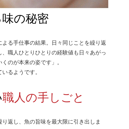
る味の秘密
による手仕事の結果。日々同じことを繰り返
し、職人ひとりひとりの経験値も日々あがっ
いくのが本来の姿です」。
ているようです。
い
職人の手しごと
繰り返し、魚の旨味を最大限に引き出しま