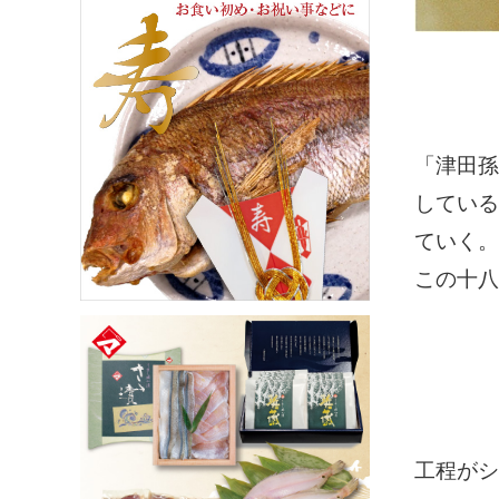
「津田孫
している
ていく。
この十八
工程がシ