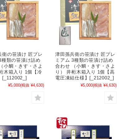
兵衛の笹漬け 匠プレ
津田孫兵衛の笹漬け 匠プレ
 3種類の笹漬け詰め
ミアム 3種類の笹漬け詰め
 （小鯛・きす・さよ
合わせ （小鯛・きす・さよ
桁木箱入り 1個【冷
り） 井桁木箱入り 1個【高
_112002_]
電圧凍結仕様】[_212002_]
¥5,000
(税抜 ¥4,630)
¥5,000
(税抜 ¥4,630)