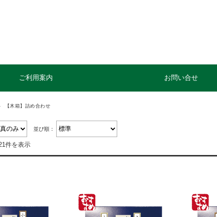
ご利用案内
お問い合せ
【木箱】詰め合わせ
並び順：
21件を表示