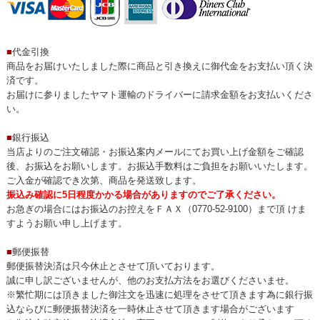
■
代金引換
商品をお届けいたしました際に商品と引き換えに御代金をお支払い頂く決
済です。
お届けに参りましたヤマト運輸のドライバーに請求金額をお支払いくださ
い。
■
銀行振込
当店よりのご注文確認・お振込案内メールにてお買い上げ金額をご確認
後、お振込をお願いします。お振込手数料はご負担をお願いいたします。
ご入金が確認でき次第、商品を発送致します。
振込み確認に5日程度かかる場合がありますのでご了承ください。
お急ぎの場合にはお振込のお控えをＦＡＸ（0770-52-9100）まで頂 けま
すようお願い申し上げます。
■
郵便振替
郵便振替決済は只今休止とさせて頂いております。
誠に申し訳ございませんが、他のお支払方法をお選びくださいませ。
※繁忙期には頂きました御注文を迅速に処理をさせて頂きます為に銀行振
込ならびに郵便振替決済を一時休止させて頂きます場合がございます