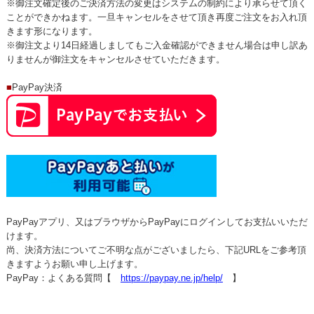
※御注文確定後のご決済方法の変更はシステムの制約により承らせて頂く
ことができかねます。一旦キャンセルをさせて頂き再度ご注文をお入れ頂
きます形になります。
※御注文より14日経過しましてもご入金確認ができません場合は申し訳あ
りませんが御注文をキャンセルさせていただきます。
■
PayPay決済
PayPayアプリ、又はブラウザからPayPayにログインしてお支払いいただ
けます。
尚、決済方法についてご不明な点がございましたら、下記URLをご参考頂
きますようお願い申し上げます。
PayPay：よくある質問【
https://paypay.ne.jp/help/
】