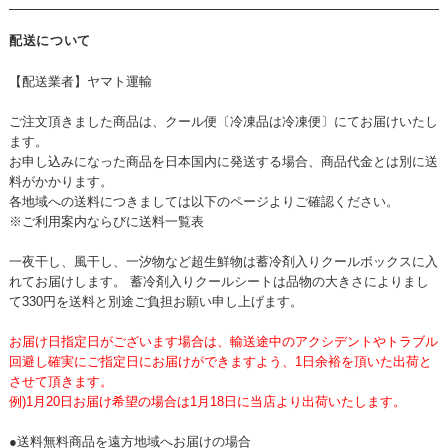
配送について
【配送業者】ヤマト運輸
ご注文頂きました商品は、クール便〔冷凍品は冷凍便〕にてお届けいたし
ます。
お申し込みになった商品を日本国内に発送する場合、商品代金とは別に送
料がかかります。
各地域への送料につきましては以下のページよりご確認ください。
※ご利用案内ならびに送料一覧表
一夜干し、風干し、一汐物など超生鮮物は蓄冷剤入りクールボックスに入
れてお届けします。 蓄冷剤入りクールシートは品物の大きさによりまし
て330円を送料と別途ご負担お願い申し上げます。
お届け日指定日がございます場合は、輸送途中のアクシデントやトラブル
回避し確実にご指定日にお届けができますよう、1日余裕を頂いた出荷と
させて頂きます。
例)1月20日お届け希望の場合は1月18日に当店より出荷いたします。
●送料無料商品を遠方地域へお届けの場合