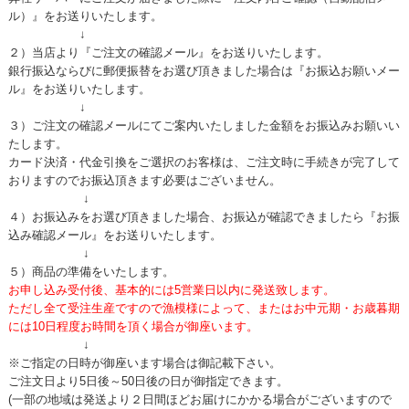
ル）』をお送りいたします。
↓
２）当店より『ご注文の確認メール』をお送りいたします。
銀行振込ならびに郵便振替をお選び頂きました場合は『お振込お願いメー
ル』をお送りいたします。
↓
３）ご注文の確認メールにてご案内いたしました金額をお振込みお願いい
たします。
カード決済・代金引換をご選択のお客様は、ご注文時に手続きが完了して
おりますのでお振込頂きます必要はございません。
↓
４）お振込みをお選び頂きました場合、お振込が確認できましたら『お振
込み確認メール』をお送りいたします。
↓
５）商品の準備をいたします。
お申し込み受付後、基本的には5営業日以内に発送致します。
ただし全て受注生産ですので漁模様によって、またはお中元期・お歳暮期
には10日程度お時間を頂く場合が御座います。
↓
※ご指定の日時が御座います場合は御記載下さい。
ご注文日より5日後～50日後の日が御指定できます。
(一部の地域は発送より２日間ほどお届けにかかる場合がございますので