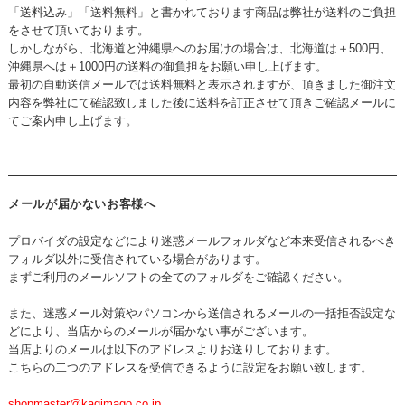
「送料込み」「送料無料」と書かれております商品は弊社が送料のご負担
をさせて頂いております。
しかしながら、北海道と沖縄県へのお届けの場合は、北海道は＋500円、
沖縄県へは＋1000円の送料の御負担をお願い申し上げます。
最初の自動送信メールでは送料無料と表示されますが、頂きました御注文
内容を弊社にて確認致しました後に送料を訂正させて頂きご確認メールに
てご案内申し上げます。
メールが届かないお客様へ
プロバイダの設定などにより迷惑メールフォルダなど本来受信されるべき
フォルダ以外に受信されている場合があります。
まずご利用のメールソフトの全てのフォルダをご確認ください。
また、迷惑メール対策やパソコンから送信されるメールの一括拒否設定な
どにより、当店からのメールが届かない事がございます。
当店よりのメールは以下のアドレスよりお送りしております。
こちらの二つのアドレスを受信できるように設定をお願い致します。
shopmaster@kagimago.co.jp