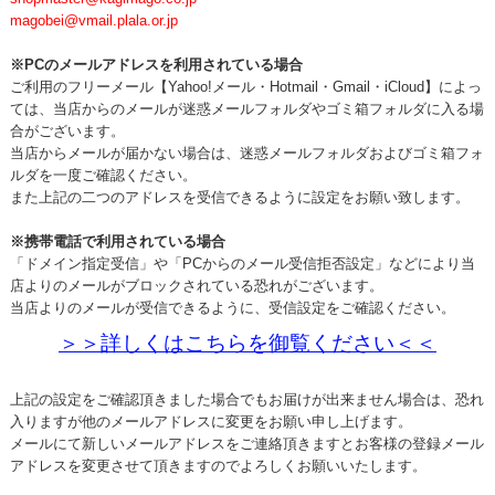
magobei@vmail.plala.or.jp
※PCのメールアドレスを利用されている場合
ご利用のフリーメール【Yahoo!メール・Hotmail・Gmail・iCloud】によっ
ては、当店からのメールが迷惑メールフォルダやゴミ箱フォルダに入る場
合がございます。
当店からメールが届かない場合は、迷惑メールフォルダおよびゴミ箱フォ
ルダを一度ご確認ください。
また上記の二つのアドレスを受信できるように設定をお願い致します。
※携帯電話で利用されている場合
「ドメイン指定受信」や「PCからのメール受信拒否設定」などにより当
店よりのメールがブロックされている恐れがございます。
当店よりのメールが受信できるように、受信設定をご確認ください。
＞＞詳しくはこちらを御覧ください＜＜
上記の設定をご確認頂きました場合でもお届けが出来ません場合は、恐れ
入りますが他のメールアドレスに変更をお願い申し上げます。
メールにて新しいメールアドレスをご連絡頂きますとお客様の登録メール
アドレスを変更させて頂きますのでよろしくお願いいたします。