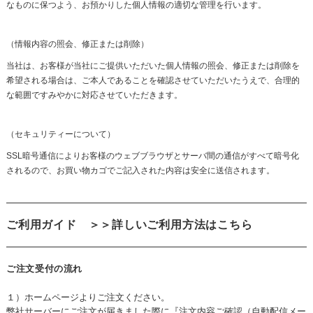
なものに保つよう、お預かりした個人情報の適切な管理を行います。
（情報内容の照会、修正または削除）
当社は、お客様が当社にご提供いただいた個人情報の照会、修正または削除を
希望される場合は、ご本人であることを確認させていただいたうえで、合理的
な範囲ですみやかに対応させていただきます。
（セキュリティーについて）
SSL暗号通信によりお客様のウェブブラウザとサーバ間の通信がすべて暗号化
されるので、お買い物カゴでご記入された内容は安全に送信されます。
ご利用ガイド
＞＞詳しいご利用方法はこちら
ご注文受付の流れ
１）ホームページよりご注文ください。
弊社サーバーにご注文が届きました際に『注文内容ご確認（自動配信メー