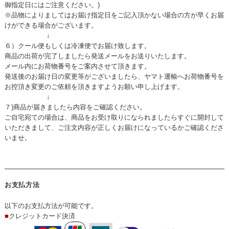
御指定日にはご注意ください。)
※品物によりましてはお届け指定日をご記入頂かない場合の方が早くお届
けができる場合がございます。
↓
６）クール便もしくは冷凍便でお届け致します。
商品の出荷が完了しましたら発送メールをお送りいたします。
メール内にお荷物番号をご案内させて頂きます。
発送後のお届け日の変更等がございましたら、ヤマト運輸へお荷物番号を
お控頂き変更のご依頼を頂きますようお願い申し上げます。
↓
７)商品が届きましたら内容をご確認ください。
ご自宅宛ての場合は、商品をお受け取りになられましたらすぐに開封して
いただきまして、ご注文内容が正しくお届けになっているかご確認くださ
いませ。
お支払方法
以下のお支払方法が可能です。
■
クレジットカード決済