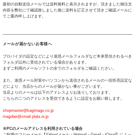
最初の自動送信メールでは送料無料と表示されますが、頂きました御注文
内容を弊社にて確認致しました後に送料を訂正させて頂きご確認メールに
てご案内申し上げます。
メールが届かないお客様へ
プロバイダの設定などにより迷惑メールフォルダなど本来受信されるべき
フォルダ以外に受信されている場合があります。
まずご利用のメールソフトの全てのフォルダをご確認ください。
また、迷惑メール対策やパソコンから送信されるメールの一括拒否設定な
どにより、当店からのメールが届かない事がございます。
当店よりのメールは以下のアドレスよりお送りしております。
こちらの二つのアドレスを受信できるように設定をお願い致します。
shopmaster@kagimago.co.jp
magobei@vmail.plala.or.jp
※PCのメールアドレスを利用されている場合
ご利用のフリーメール【Yahoo!メール・Hotmail・Gmail・iCloud】によっ