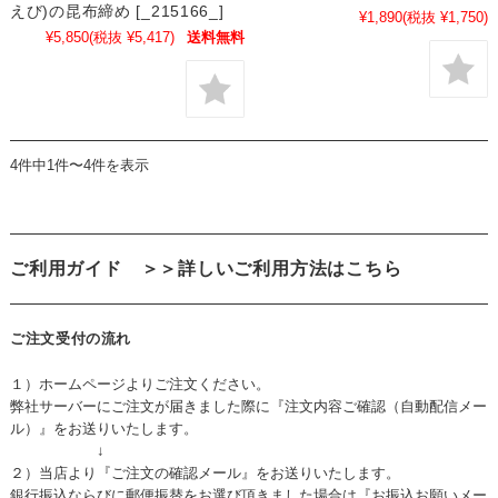
えび)の昆布締め [_215166_]
¥1,890
(税抜 ¥1,750)
¥5,850
(税抜 ¥5,417)
送料無料
4件中1件〜4件を表示
ご利用ガイド
＞＞詳しいご利用方法はこちら
ご注文受付の流れ
１）ホームページよりご注文ください。
弊社サーバーにご注文が届きました際に『注文内容ご確認（自動配信メー
ル）』をお送りいたします。
↓
２）当店より『ご注文の確認メール』をお送りいたします。
銀行振込ならびに郵便振替をお選び頂きました場合は『お振込お願いメー