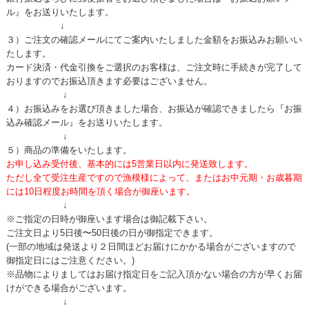
ル』をお送りいたします。
↓
３）ご注文の確認メールにてご案内いたしました金額をお振込みお願いい
たします。
カード決済・代金引換をご選択のお客様は、ご注文時に手続きが完了して
おりますのでお振込頂きます必要はございません。
↓
４）お振込みをお選び頂きました場合、お振込が確認できましたら『お振
込み確認メール』をお送りいたします。
↓
５）商品の準備をいたします。
お申し込み受付後、基本的には5営業日以内に発送致します。
ただし全て受注生産ですので漁模様によって、またはお中元期・お歳暮期
には10日程度お時間を頂く場合が御座います。
↓
※ご指定の日時が御座います場合は御記載下さい。
ご注文日より5日後〜50日後の日が御指定できます。
(一部の地域は発送より２日間ほどお届けにかかる場合がございますので
御指定日にはご注意ください。)
※品物によりましてはお届け指定日をご記入頂かない場合の方が早くお届
けができる場合がございます。
↓