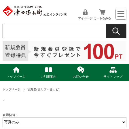
マイページ
カートをみる
トップページ
ご利用案内
お問い合せ
サイトマップ
トップページ
甘海老(甘えび・甘エビ)
.
表示切替：