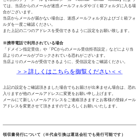
ては、当店からのメールが迷惑メールフォルダやゴミ箱フォルダに入る場
合がございます。
当店からメールが届かない場合は、迷惑メールフォルダおよびゴミ箱フォ
ルダを一度ご確認ください。
また上記の二つのアドレスを受信できるように設定をお願い致します。
※携帯電話で利用されている場合
「ドメイン指定受信」や「PCからのメール受信拒否設定」などにより当
店よりのメールがブロックされている恐れがございます。
当店よりのメールが受信できるように、受信設定をご確認ください。
＞＞詳しくはこちらを御覧ください＜＜
上記の設定をご確認頂きました場合でもお届けが出来ません場合は、恐れ
入りますが他のメールアドレスに変更をお願い申し上げます。
メールにて新しいメールアドレスをご連絡頂きますとお客様の登録メール
アドレスを変更させて頂きますのでよろしくお願いいたします。
領収書発行について（※代金引換は運送会社でも発行可能です）