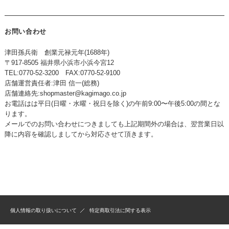
お問い合わせ
津田孫兵衛 創業元禄元年(1688年)
〒917-8505 福井県小浜市小浜今宮12
TEL:0770-52-3200 FAX:0770-52-9100
店舗運営責任者:津田 信一(総務)
店舗連絡先:
shopmaster@kagimago.co.jp
お電話はは平日(日曜・水曜・祝日を除く)の午前9:00〜午後5:00の間とな
ります。
メールでのお問い合わせにつきましても上記期間外の場合は、翌営業日以
降に内容を確認しましてから対応させて頂きます。
個人情報の取り扱いについて
特定商取引法に関する表示