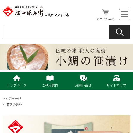
カートをみる
トップページ
ご利用案内
お問い合せ
サイトマップ
トップページ
若狭の誘い