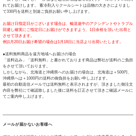
れてお届けします。 蓄冷剤入りクールシートは品物の大きさによりまし
て330円を送料と別途ご負担お願い申し上げます。
お届け日指定日がございます場合は、輸送途中のアクシデントやトラブル
回避し確実にご指定日にお届けができますよう、1日余裕を頂いた出荷と
させて頂きます。
例)1月20日お届け希望の場合は1月18日に当店より出荷いたします。
●送料無料商品を遠方地域へお届けの場合
「送料込み」「送料無料」と書かれております商品は弊社が送料のご負担
をさせて頂いております。
しかしながら、北海道と沖縄県へのお届けの場合は、北海道は＋500円、
沖縄県へは＋1000円の送料の御負担をお願い申し上げます。
最初の自動送信メールでは送料無料と表示されますが、頂きました御注文
内容を弊社にて確認致しました後に送料を訂正させて頂きご確認メールに
てご案内申し上げます。
メールが届かないお客様へ