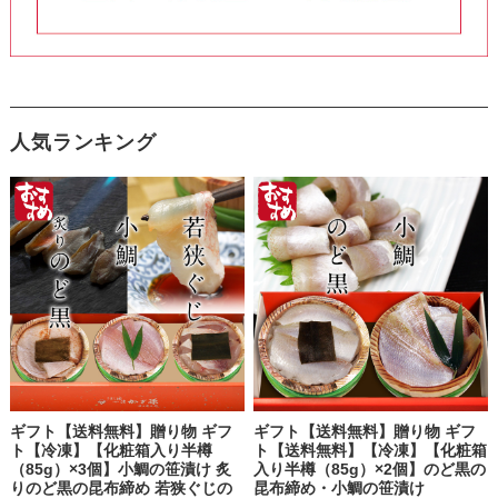
人気ランキング
ギフト【送料無料】贈り物 ギフ
ギフト【送料無料】贈り物 ギフ
ト【冷凍】【化粧箱入り半樽
ト【送料無料】【冷凍】【化粧箱
（85g）×3個】小鯛の笹漬け 炙
入り半樽（85g）×2個】のど黒の
りのど黒の昆布締め 若狭ぐじの
昆布締め・小鯛の笹漬け