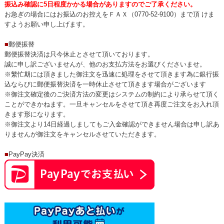
振込み確認に5日程度かかる場合がありますのでご了承ください。
お急ぎの場合にはお振込のお控えをＦＡＸ（0770-52-9100）まで頂 けま
すようお願い申し上げます。
■
郵便振替
郵便振替決済は只今休止とさせて頂いております。
誠に申し訳ございませんが、他のお支払方法をお選びくださいませ。
※繁忙期には頂きました御注文を迅速に処理をさせて頂きます為に銀行振
込ならびに郵便振替決済を一時休止させて頂きます場合がございます
※御注文確定後のご決済方法の変更はシステムの制約により承らせて頂く
ことができかねます。一旦キャンセルをさせて頂き再度ご注文をお入れ頂
きます形になります。
※御注文より14日経過しましてもご入金確認ができません場合は申し訳あ
りませんが御注文をキャンセルさせていただきます。
■
PayPay決済