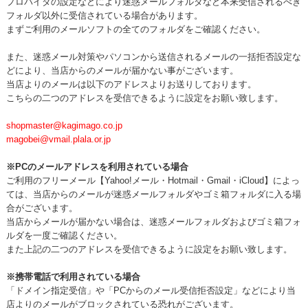
プロバイダの設定などにより迷惑メールフォルダなど本来受信されるべき
フォルダ以外に受信されている場合があります。
まずご利用のメールソフトの全てのフォルダをご確認ください。
また、迷惑メール対策やパソコンから送信されるメールの一括拒否設定な
どにより、当店からのメールが届かない事がございます。
当店よりのメールは以下のアドレスよりお送りしております。
こちらの二つのアドレスを受信できるように設定をお願い致します。
shopmaster@kagimago.co.jp
magobei@vmail.plala.or.jp
※PCのメールアドレスを利用されている場合
ご利用のフリーメール【Yahoo!メール・Hotmail・Gmail・iCloud】によっ
ては、当店からのメールが迷惑メールフォルダやゴミ箱フォルダに入る場
合がございます。
当店からメールが届かない場合は、迷惑メールフォルダおよびゴミ箱フォ
ルダを一度ご確認ください。
また上記の二つのアドレスを受信できるように設定をお願い致します。
※携帯電話で利用されている場合
「ドメイン指定受信」や「PCからのメール受信拒否設定」などにより当
店よりのメールがブロックされている恐れがございます。