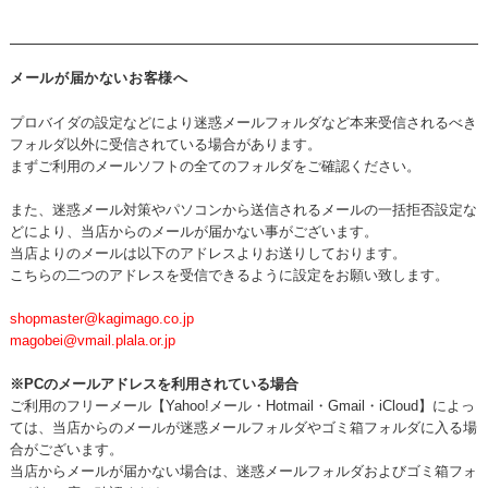
メールが届かないお客様へ
プロバイダの設定などにより迷惑メールフォルダなど本来受信されるべき
フォルダ以外に受信されている場合があります。
まずご利用のメールソフトの全てのフォルダをご確認ください。
また、迷惑メール対策やパソコンから送信されるメールの一括拒否設定な
どにより、当店からのメールが届かない事がございます。
当店よりのメールは以下のアドレスよりお送りしております。
こちらの二つのアドレスを受信できるように設定をお願い致します。
shopmaster@kagimago.co.jp
magobei@vmail.plala.or.jp
※PCのメールアドレスを利用されている場合
ご利用のフリーメール【Yahoo!メール・Hotmail・Gmail・iCloud】によっ
ては、当店からのメールが迷惑メールフォルダやゴミ箱フォルダに入る場
合がございます。
当店からメールが届かない場合は、迷惑メールフォルダおよびゴミ箱フォ