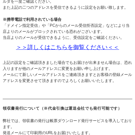
ルダを一度ご確認ください。
また上記の二つのアドレスを受信できるように設定をお願い致します。
※携帯電話で利用されている場合
「ドメイン指定受信」や「PCからのメール受信拒否設定」などにより当
店よりのメールがブロックされている恐れがございます。
当店よりのメールが受信できるように、受信設定をご確認ください。
＞＞詳しくはこちらを御覧ください＜＜
上記の設定をご確認頂きました場合でもお届けが出来ません場合は、恐れ
入りますが他のメールアドレスに変更をお願い申し上げます。
メールにて新しいメールアドレスをご連絡頂きますとお客様の登録メール
アドレスを変更させて頂きますのでよろしくお願いいたします。
領収書発行について（※代金引換は運送会社でも発行可能です）
弊社では、領収書の発行は帳票ダウンロード発行サービスを導入しており
ます。
発送メールにて印刷用のURLをお届けいたします。