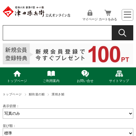
マイページ
カートをみる
トップページ
ご利用案内
お問い合せ
サイトマップ
トップページ
鯖街道の鯖
濱焼き鯖
表示切替：
並び順：