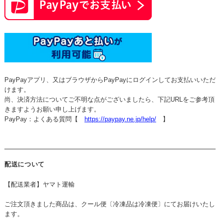
PayPayアプリ、又はブラウザからPayPayにログインしてお支払いいただ
けます。
尚、決済方法についてご不明な点がございましたら、下記URLをご参考頂
きますようお願い申し上げます。
PayPay：よくある質問【
https://paypay.ne.jp/help/
】
配送について
【配送業者】ヤマト運輸
ご注文頂きました商品は、クール便〔冷凍品は冷凍便〕にてお届けいたし
ます。