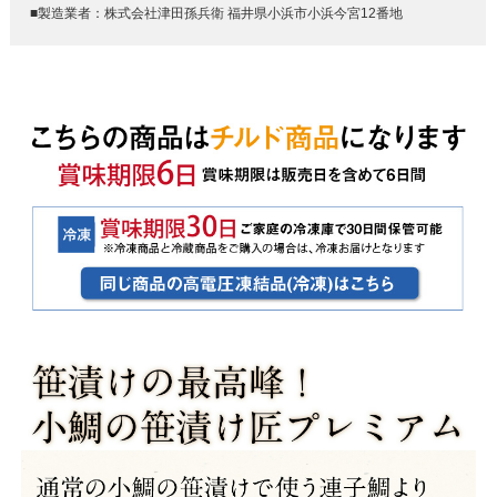
■製造業者：株式会社津田孫兵衛 福井県小浜市小浜今宮12番地