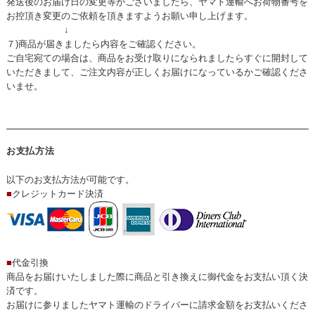
発送後のお届け日の変更等がございましたら、ヤマト運輸へお荷物番号を
お控頂き変更のご依頼を頂きますようお願い申し上げます。
↓
７)商品が届きましたら内容をご確認ください。
ご自宅宛ての場合は、商品をお受け取りになられましたらすぐに開封して
いただきまして、ご注文内容が正しくお届けになっているかご確認くださ
いませ。
お支払方法
以下のお支払方法が可能です。
■
クレジットカード決済
■
代金引換
商品をお届けいたしました際に商品と引き換えに御代金をお支払い頂く決
済です。
お届けに参りましたヤマト運輸のドライバーに請求金額をお支払いくださ