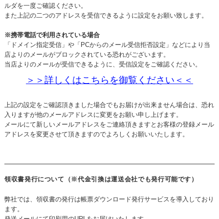
ルダを一度ご確認ください。
また上記の二つのアドレスを受信できるように設定をお願い致します。
※携帯電話で利用されている場合
「ドメイン指定受信」や「PCからのメール受信拒否設定」などにより当
店よりのメールがブロックされている恐れがございます。
当店よりのメールが受信できるように、受信設定をご確認ください。
＞＞詳しくはこちらを御覧ください＜＜
上記の設定をご確認頂きました場合でもお届けが出来ません場合は、恐れ
入りますが他のメールアドレスに変更をお願い申し上げます。
メールにて新しいメールアドレスをご連絡頂きますとお客様の登録メール
アドレスを変更させて頂きますのでよろしくお願いいたします。
領収書発行について（※代金引換は運送会社でも発行可能です）
弊社では、領収書の発行は帳票ダウンロード発行サービスを導入しており
ます。
発送メールにて印刷用のURLをお届けいたします。