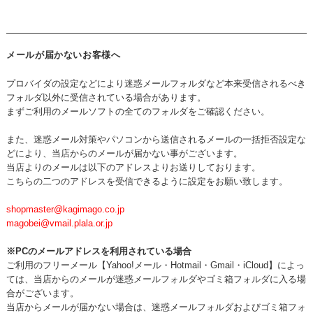
メールが届かないお客様へ
プロバイダの設定などにより迷惑メールフォルダなど本来受信されるべき
フォルダ以外に受信されている場合があります。
まずご利用のメールソフトの全てのフォルダをご確認ください。
また、迷惑メール対策やパソコンから送信されるメールの一括拒否設定な
どにより、当店からのメールが届かない事がございます。
当店よりのメールは以下のアドレスよりお送りしております。
こちらの二つのアドレスを受信できるように設定をお願い致します。
shopmaster@kagimago.co.jp
magobei@vmail.plala.or.jp
※PCのメールアドレスを利用されている場合
ご利用のフリーメール【Yahoo!メール・Hotmail・Gmail・iCloud】によっ
ては、当店からのメールが迷惑メールフォルダやゴミ箱フォルダに入る場
合がございます。
当店からメールが届かない場合は、迷惑メールフォルダおよびゴミ箱フォ