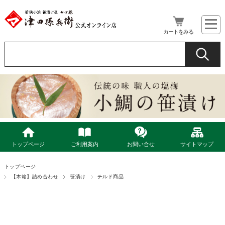
カートをみる
トップページ
ご利用案内
お問い合せ
サイトマップ
トップページ
【木箱】詰め合わせ
笹漬け
チルド商品