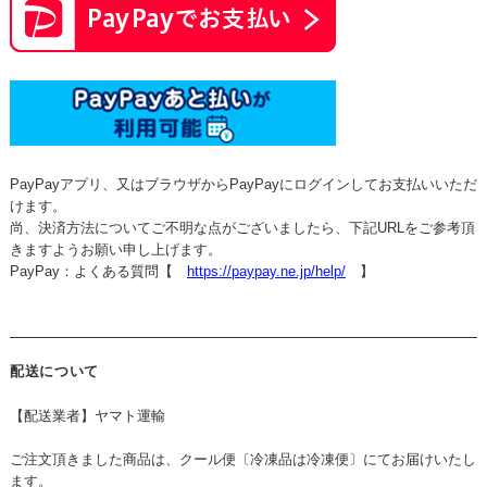
PayPayアプリ、又はブラウザからPayPayにログインしてお支払いいただ
けます。
尚、決済方法についてご不明な点がございましたら、下記URLをご参考頂
きますようお願い申し上げます。
PayPay：よくある質問【
https://paypay.ne.jp/help/
】
配送について
【配送業者】ヤマト運輸
ご注文頂きました商品は、クール便〔冷凍品は冷凍便〕にてお届けいたし
ます。