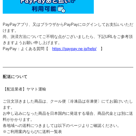
PayPayアプリ、又はブラウザからPayPayにログインしてお支払いいただ
けます。
尚、決済方法についてご不明な点がございましたら、下記URLをご参考頂
きますようお願い申し上げます。
PayPay：よくある質問【
https://paypay.ne.jp/help/
】
配送について
【配送業者】ヤマト運輸
ご注文頂きました商品は、クール便〔冷凍品は冷凍便〕にてお届けいたし
ます。
お申し込みになった商品を日本国内に発送する場合、商品代金とは別に送
料がかかります。
各地域への送料につきましては以下のページよりご確認ください。
※ご利用案内ならびに送料一覧表