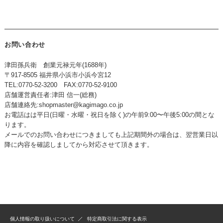
お問い合わせ
津田孫兵衛 創業元禄元年(1688年)
〒917-8505 福井県小浜市小浜今宮12
TEL:0770-52-3200 FAX:0770-52-9100
店舗運営責任者:津田 信一(総務)
店舗連絡先:
shopmaster@kagimago.co.jp
お電話はは平日(日曜・水曜・祝日を除く)の午前9:00〜午後5:00の間とな
ります。
メールでのお問い合わせにつきましても上記期間外の場合は、翌営業日以
降に内容を確認しましてから対応させて頂きます。
個人情報の取り扱いについて
特定商取引法に関する表示