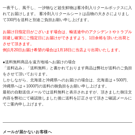
一夜干し、風干し、一汐物など超生鮮物は蓄冷剤入りクールボックスに入
れてお届けします。 蓄冷剤入りクールシートは品物の大きさによりまし
て330円を送料と別途ご負担お願い申し上げます。
お届け日指定日がございます場合は、輸送途中のアクシデントやトラブル
回避し確実にご指定日にお届けができますよう、1日余裕を頂いた出荷と
させて頂きます。
例)1月20日お届け希望の場合は1月18日に当店より出荷いたします。
●送料無料商品を遠方地域へお届けの場合
「送料込み」「送料無料」と書かれております商品は弊社が送料のご負担
をさせて頂いております。
しかしながら、北海道と沖縄県へのお届けの場合は、北海道は＋500円、
沖縄県へは＋1000円の送料の御負担をお願い申し上げます。
最初の自動送信メールでは送料無料と表示されますが、頂きました御注文
内容を弊社にて確認致しました後に送料を訂正させて頂きご確認メールに
てご案内申し上げます。
メールが届かないお客様へ