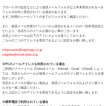
プロバイダの設定などにより迷惑メールフォルダなど本来受信されるべき
フォルダ以外に受信されている場合があります。
まずご利用のメールソフトの全てのフォルダをご確認ください。
また、迷惑メール対策やパソコンから送信されるメールの一括拒否設定な
どにより、当店からのメールが届かない事がございます。
当店よりのメールは以下のアドレスよりお送りしております。
こちらの二つのアドレスを受信できるように設定をお願い致します。
shopmaster@kagimago.co.jp
magobei@vmail.plala.or.jp
※PCのメールアドレスを利用されている場合
ご利用のフリーメール【Yahoo!メール・Hotmail・Gmail・iCloud】によっ
ては、当店からのメールが迷惑メールフォルダやゴミ箱フォルダに入る場
合がございます。
当店からメールが届かない場合は、迷惑メールフォルダおよびゴミ箱フォ
ルダを一度ご確認ください。
また上記の二つのアドレスを受信できるように設定をお願い致します。
※携帯電話で利用されている場合