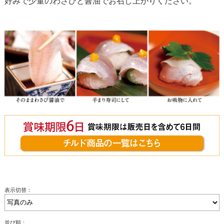
好みで少量のわさびと醤油でお召し上がりください。
表示切替：
並び順：