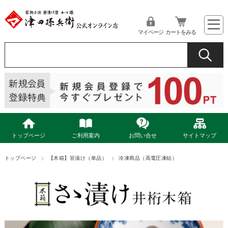
マイページ
カートをみる
トップページ
ご利用案内
お問い合せ
サイトマップ
トップページ
【木箱】笹漬け（単品）
冷凍商品（高電圧凍結）