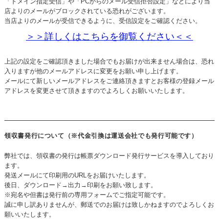
「ドメイン指定受信」や「PCからのメール受信拒否設定」などにより当
店よりのメールがブロックされている恐れがございます。
当店よりのメールが受信できるように、受信設定をご確認ください。
＞＞詳しくはこちらを御覧ください＜＜
上記の設定をご確認頂きました場合でもお届けが出来ません場合は、恐れ
入りますが他のメールアドレスに変更をお願い申し上げます。
メールにて新しいメールアドレスをご連絡頂きますとお客様の登録メール
アドレスを変更させて頂きますのでよろしくお願いいたします。
領収書発行について（※代金引換は運送会社でも発行可能です）
弊社では、領収書の発行は帳票ダウンロード発行サービスを導入しており
ます。
発送メールにて印刷用のURLをお届けいたします。
後日、ダウンロード→出力→印刷をお願い致します。
※宛名や但書は発行前の専用フォームでご指定可能です。
誠に申し訳ありませんが、郵送でのお届けは致しかねますのでよろしくお
願いいたします。