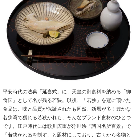
平安時代の法典「延喜式」に、天皇の御食料を納める「御
食国」として名が残る若狭。以後、「若狭」を冠に頂いた
食品は、味と品質が保証されたも同然。断層が多く豊かな
若狭湾で獲れる若狭かれも、そんなブランド食材のひとつ
です。江戸時代には歌川広重が浮世絵『諸国名所百景』で
「若狭かれゐを制す」と題材にしており、古くから名物と