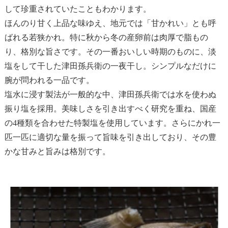
して珍重されていたこともわかります。
ほんのり甘く上品な味ゆえ、地元では「甘かれい」とも呼
ばれる若狭かれ。特に秋から冬の産卵前は肉厚で脂もの
り、格別な旨さです。その一番おいしい時期のものに、淡
塩をして干した津田孫兵衛の一夜干し。シンプルなだけに
腕が問われる一品です。
塩水に浸す製法が一般的な中、津田孫兵衛では水を使わぬ
振り塩を採用。美味しさを引き出すべく研究を重ね、国産
の4種類を合わせた特製塩を使用しています。さらにかれ一
匹一匹に適切な量を振って旨味を引き出しており、その豊
かな甘みと旨みは格別です。