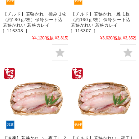
【チルド】若狭かれ・極み 1枚
【チルド】若狭かれ・雅 1枚
（約180ｇ/枚）保冷シート込
（約160ｇ/枚）保冷シート込
若狭かれい 若狭カレイ
若狭かれい 若狭カレイ
[_116308_]
[_116307_]
¥4,120
(税抜 ¥3,815)
¥3,620
(税抜 ¥3,352)
【冷凍】若狭かれい一夜干し 2
【チルド】若狭かれい一夜干し