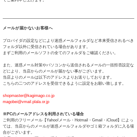
メールが届かないお客様へ
プロバイダの設定などにより迷惑メールフォルダなど本来受信されるべき
フォルダ以外に受信されている場合があります。
まずご利用のメールソフトの全てのフォルダをご確認ください。
また、迷惑メール対策やパソコンから送信されるメールの一括拒否設定な
どにより、当店からのメールが届かない事がございます。
当店よりのメールは以下のアドレスよりお送りしております。
こちらの二つのアドレスを受信できるように設定をお願い致します。
shopmaster@kagimago.co.jp
magobei@vmail.plala.or.jp
※PCのメールアドレスを利用されている場合
ご利用のフリーメール【Yahoo!メール・Hotmail・Gmail・iCloud】によっ
ては、当店からのメールが迷惑メールフォルダやゴミ箱フォルダに入る場
合がございます。