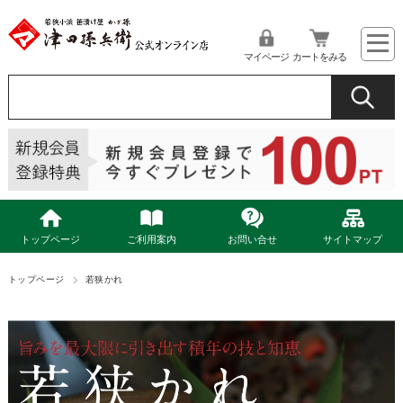
マイページ
カートをみる
トップページ
ご利用案内
お問い合せ
サイトマップ
トップページ
若狭かれ