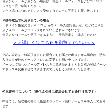
当店からメールが届かない場合は、迷惑メールフォルダおよびゴミ箱フォ
ルダを一度ご確認ください。
また上記の二つのアドレスを受信できるように設定をお願い致します。
※携帯電話で利用されている場合
「ドメイン指定受信」や「PCからのメール受信拒否設定」などにより当
店よりのメールがブロックされている恐れがございます。
当店よりのメールが受信できるように、受信設定をご確認ください。
＞＞詳しくはこちらを御覧ください＜＜
上記の設定をご確認頂きました場合でもお届けが出来ません場合は、恐れ
入りますが他のメールアドレスに変更をお願い申し上げます。
メールにて新しいメールアドレスをご連絡頂きますとお客様の登録メール
アドレスを変更させて頂きますのでよろしくお願いいたします。
領収書発行について（※代金引換は運送会社でも発行可能です）
弊社では、領収書の発行は帳票ダウンロード発行サービスを導入しており
ます。