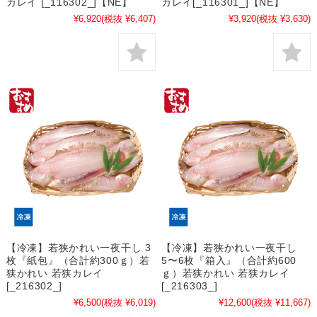
カレイ [_116302_]【NE】
カレイ[_116301_]【NE】
¥6,920
(税抜 ¥6,407)
¥3,920
(税抜 ¥3,630)
【冷凍】若狭かれい一夜干し 3
【冷凍】若狭かれい一夜干し
枚『紙包』（合計約300ｇ）若
5〜6枚『箱入』（合計約600
狭かれい 若狭カレイ
ｇ）若狭かれい 若狭カレイ
[_216302_]
[_216303_]
¥6,500
(税抜 ¥6,019)
¥12,600
(税抜 ¥11,667)