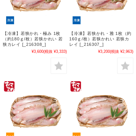
【冷凍】若狭かれ・極み 1枚
【冷凍】若狭かれ・雅 1枚（約
（約180ｇ/枚）若狭かれい 若
160ｇ/枚）若狭かれい 若狭カ
狭カレイ [_216308_]
レイ [_216307_]
¥3,600
(税抜 ¥3,333)
¥3,200
(税抜 ¥2,963)