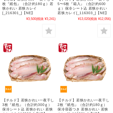
枚『紙包』（合計約180ｇ）若
5〜6枚『箱入』（合計約600
狭かれい 若狭カレイ
ｇ）保冷シート込 若狭かれい
[_216301_]【NE】
若狭カレイ[_116303_]【NE】
¥3,500
(税抜 ¥3,241)
¥13,020
(税抜 ¥12,056)
【チルド】若狭かれい一夜干し
【チルド】若狭かれい一夜干し
3枚『紙包』（合計約300ｇ）
2枚『紙包』（合計約180ｇ）
保冷シート込 若狭かれい 若狭
保冷容器つき 若狭かれい 若狭