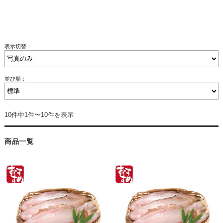
表示切替：
並び順：
10件中1件〜10件を表示
商品一覧