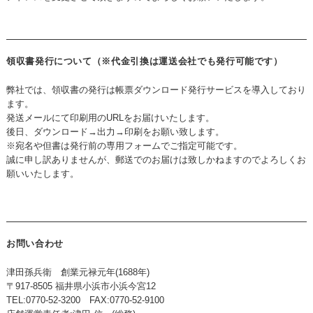
領収書発行について（※代金引換は運送会社でも発行可能です）
弊社では、領収書の発行は帳票ダウンロード発行サービスを導入しており
ます。
発送メールにて印刷用のURLをお届けいたします。
後日、ダウンロード→出力→印刷をお願い致します。
※宛名や但書は発行前の専用フォームでご指定可能です。
誠に申し訳ありませんが、郵送でのお届けは致しかねますのでよろしくお
願いいたします。
お問い合わせ
津田孫兵衛 創業元禄元年(1688年)
〒917-8505 福井県小浜市小浜今宮12
TEL:0770-52-3200 FAX:0770-52-9100