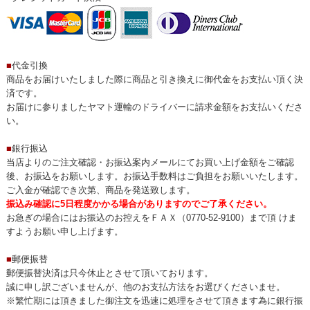
■
代金引換
商品をお届けいたしました際に商品と引き換えに御代金をお支払い頂く決
済です。
お届けに参りましたヤマト運輸のドライバーに請求金額をお支払いくださ
い。
■
銀行振込
当店よりのご注文確認・お振込案内メールにてお買い上げ金額をご確認
後、お振込をお願いします。お振込手数料はご負担をお願いいたします。
ご入金が確認でき次第、商品を発送致します。
振込み確認に5日程度かかる場合がありますのでご了承ください。
お急ぎの場合にはお振込のお控えをＦＡＸ（0770-52-9100）まで頂 けま
すようお願い申し上げます。
■
郵便振替
郵便振替決済は只今休止とさせて頂いております。
誠に申し訳ございませんが、他のお支払方法をお選びくださいませ。
※繁忙期には頂きました御注文を迅速に処理をさせて頂きます為に銀行振