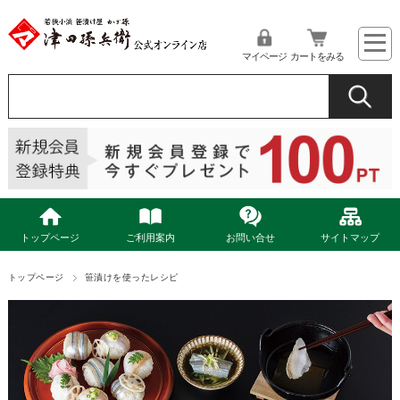
マイページ
カートをみる
トップページ
ご利用案内
お問い合せ
サイトマップ
トップページ
笹漬けを使ったレシピ