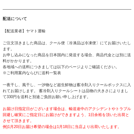
配送について
【配送業者】ヤマト運輸
ご注文頂きました商品は、クール便〔冷凍品は冷凍便〕にてお届けいたし
ます。
お申し込みになった商品を日本国内に発送する場合、商品代金とは別に送
料がかかります。
各地域への送料につきましては以下のページよりご確認ください。
※ご利用案内ならびに送料一覧表
一夜干し、風干し、一汐物など超生鮮物は蓄冷剤入りクールボックスに入
れてお届けします。 蓄冷剤入りクールシートは品物の大きさによりまし
て330円を送料と別途ご負担お願い申し上げます。
お届け日指定日がございます場合は、輸送途中のアクシデントやトラブル
回避し確実にご指定日にお届けができますよう、1日余裕を頂いた出荷と
させて頂きます。
例)1月20日お届け希望の場合は1月18日に当店より出荷いたします。