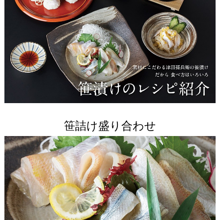
笹詰け盛り合わせ