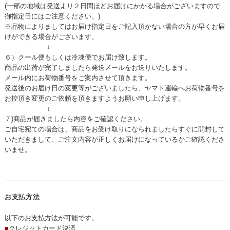
(一部の地域は発送より２日間ほどお届けにかかる場合がございますので
御指定日にはご注意ください。)
※品物によりましてはお届け指定日をご記入頂かない場合の方が早くお届
けができる場合がございます。
↓
６）クール便もしくは冷凍便でお届け致します。
商品の出荷が完了しましたら発送メールをお送りいたします。
メール内にお荷物番号をご案内させて頂きます。
発送後のお届け日の変更等がございましたら、ヤマト運輸へお荷物番号を
お控頂き変更のご依頼を頂きますようお願い申し上げます。
↓
７)商品が届きましたら内容をご確認ください。
ご自宅宛ての場合は、商品をお受け取りになられましたらすぐに開封して
いただきまして、ご注文内容が正しくお届けになっているかご確認くださ
いませ。
お支払方法
以下のお支払方法が可能です。
■
クレジットカード決済