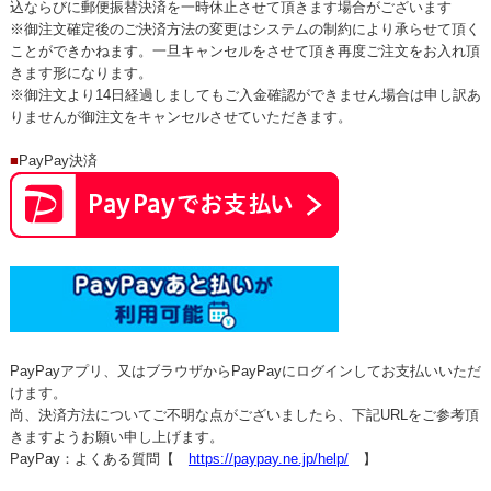
込ならびに郵便振替決済を一時休止させて頂きます場合がございます
※御注文確定後のご決済方法の変更はシステムの制約により承らせて頂く
ことができかねます。一旦キャンセルをさせて頂き再度ご注文をお入れ頂
きます形になります。
※御注文より14日経過しましてもご入金確認ができません場合は申し訳あ
りませんが御注文をキャンセルさせていただきます。
■
PayPay決済
PayPayアプリ、又はブラウザからPayPayにログインしてお支払いいただ
けます。
尚、決済方法についてご不明な点がございましたら、下記URLをご参考頂
きますようお願い申し上げます。
PayPay：よくある質問【
https://paypay.ne.jp/help/
】