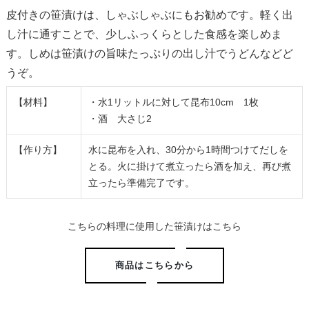
皮付きの笹漬けは、しゃぶしゃぶにもお勧めです。軽く出
し汁に通すことで、少しふっくらとした食感を楽しめま
す。しめは笹漬けの旨味たっぷりの出し汁でうどんなどど
うぞ。
【材料】
・水1リットルに対して昆布10cm 1枚
・酒 大さじ2
【作り方】
水に昆布を入れ、30分から1時間つけてだしを
とる。火に掛けて煮立ったら酒を加え、再び煮
立ったら準備完了です。
こちらの料理に使用した笹漬けはこちら
商品はこちらから