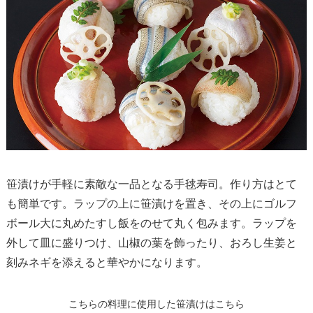
笹漬けが手軽に素敵な一品となる手毬寿司。作り方はとて
も簡単です。ラップの上に笹漬けを置き、その上にゴルフ
ボール大に丸めたすし飯をのせて丸く包みます。ラップを
外して皿に盛りつけ、山椒の葉を飾ったり、おろし生姜と
刻みネギを添えると華やかになります。
こちらの料理に使用した笹漬けはこちら