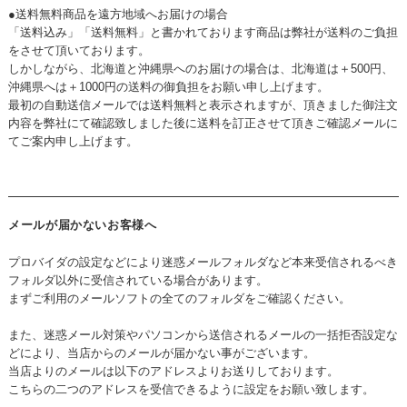
●送料無料商品を遠方地域へお届けの場合
「送料込み」「送料無料」と書かれております商品は弊社が送料のご負担
をさせて頂いております。
しかしながら、北海道と沖縄県へのお届けの場合は、北海道は＋500円、
沖縄県へは＋1000円の送料の御負担をお願い申し上げます。
最初の自動送信メールでは送料無料と表示されますが、頂きました御注文
内容を弊社にて確認致しました後に送料を訂正させて頂きご確認メールに
てご案内申し上げます。
メールが届かないお客様へ
プロバイダの設定などにより迷惑メールフォルダなど本来受信されるべき
フォルダ以外に受信されている場合があります。
まずご利用のメールソフトの全てのフォルダをご確認ください。
また、迷惑メール対策やパソコンから送信されるメールの一括拒否設定な
どにより、当店からのメールが届かない事がございます。
当店よりのメールは以下のアドレスよりお送りしております。
こちらの二つのアドレスを受信できるように設定をお願い致します。