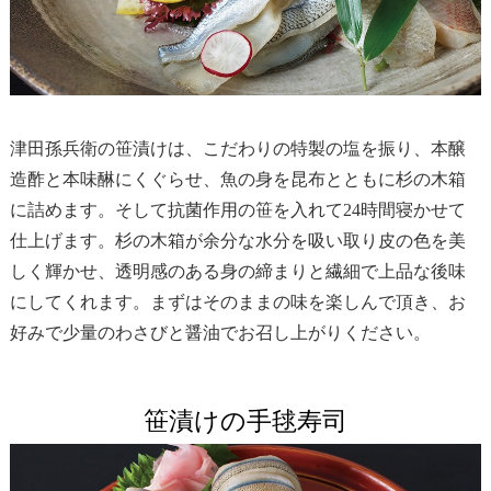
津田孫兵衛の笹漬けは、こだわりの特製の塩を振り、本醸
造酢と本味醂にくぐらせ、魚の身を昆布とともに杉の木箱
に詰めます。そして抗菌作用の笹を入れて24時間寝かせて
仕上げます。杉の木箱が余分な水分を吸い取り皮の色を美
しく輝かせ、透明感のある身の締まりと繊細で上品な後味
にしてくれます。まずはそのままの味を楽しんで頂き、お
好みで少量のわさびと醤油でお召し上がりください。
笹漬けの手毬寿司