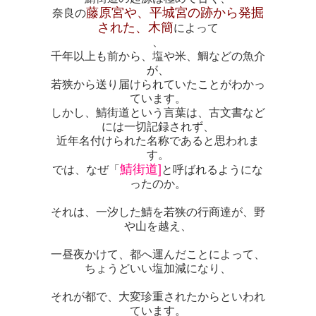
藤原宮や、平城宮の跡から発掘
奈良の
された、木簡
によって
、
千年以上も前から、塩や米、鯛などの魚介
が、
若狭から送り届けられていたことがわかっ
ています。
しかし、鯖街道という言葉は、古文書など
には一切記録されず、
近年名付けられた名称であると思われま
す。
鯖街道]
では、なぜ「
と呼ばれるようにな
ったのか。
それは、一汐した鯖を若狭の行商達が、野
や山を越え、
一昼夜かけて、都へ運んだことによって、
ちょうどいい塩加減になり、
それが都で、大変珍重されたからといわれ
ています。