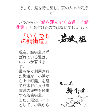
そして、鯖を待ち望む、京の人々の気持
が、
鯖を運んでくる道＝「鯖
いつからか「
街道」
と名付けたのではないでしょうか。
『いくつも
の鯖街道』
現在、鯖街道と呼
ばれている道は、
いくつか有りま
す。
最も多く利用され
た街道が、小浜か
ら上中町熊川を経
て朽木谷に入り滋
賀県の途中を経由
する若狭街道。
また、最短ルート
として、小浜から