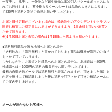
一夜干し、風干し、一汐物など超生鮮物は蓄冷剤入りクールボックスに入
れてお届けします。 蓄冷剤入りクールシートは品物の大きさによりまし
て330円を送料と別途ご負担お願い申し上げます。
お届け日指定日がございます場合は、輸送途中のアクシデントやトラブル
回避し確実にご指定日にお届けができますよう、1日余裕を頂いた出荷と
させて頂きます。
例)1月20日お届け希望の場合は1月18日に当店より出荷いたします。
●送料無料商品を遠方地域へお届けの場合
「送料込み」「送料無料」と書かれております商品は弊社が送料のご負担
をさせて頂いております。
しかしながら、北海道と沖縄県へのお届けの場合は、北海道は＋500円、
沖縄県へは＋1000円の送料の御負担をお願い申し上げます。
最初の自動送信メールでは送料無料と表示されますが、頂きました御注文
内容を弊社にて確認致しました後に送料を訂正させて頂きご確認メールに
てご案内申し上げます。
メールが届かないお客様へ