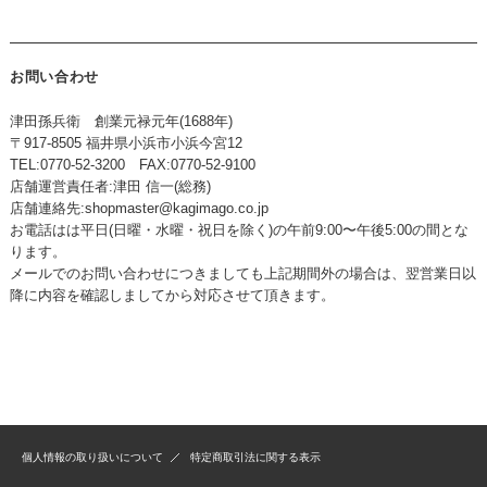
お問い合わせ
津田孫兵衛 創業元禄元年(1688年)
〒917-8505 福井県小浜市小浜今宮12
TEL:0770-52-3200 FAX:0770-52-9100
店舗運営責任者:津田 信一(総務)
店舗連絡先:
shopmaster@kagimago.co.jp
お電話はは平日(日曜・水曜・祝日を除く)の午前9:00〜午後5:00の間とな
ります。
メールでのお問い合わせにつきましても上記期間外の場合は、翌営業日以
降に内容を確認しましてから対応させて頂きます。
個人情報の取り扱いについて
特定商取引法に関する表示