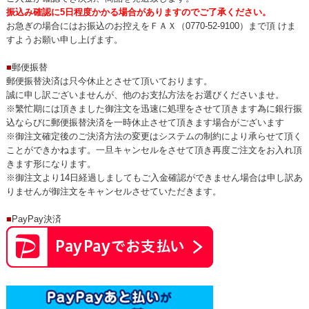
振込み確認に5日程度かかる場合がありますのでご了承ください。
お急ぎの場合にはお振込のお控えをＦＡＸ（0770-52-9100）まで頂 けま
すようお願い申し上げます。
■
郵便振替
郵便振替決済は只今休止とさせて頂いております。
誠に申し訳ございませんが、他のお支払方法をお選びくださいませ。
※繁忙期には頂きました御注文を迅速に処理をさせて頂きます為に銀行振
込ならびに郵便振替決済を一時休止させて頂きます場合がございます
※御注文確定後のご決済方法の変更はシステムの制約により承らせて頂く
ことができかねます。一旦キャンセルをさせて頂き再度ご注文をお入れ頂
きます形になります。
※御注文より14日経過しましてもご入金確認ができません場合は申し訳あ
りませんが御注文をキャンセルさせていただきます。
■
PayPay決済