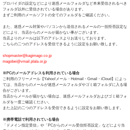
プロバイダの設定などにより迷惑メールフォルダなど本来受信されるべき
フォルダ以外に受信されている場合があります。
まずご利用のメールソフトの全てのフォルダをご確認ください。
また、迷惑メール対策やパソコンから送信されるメールの一括拒否設定な
どにより、当店からのメールが届かない事がございます。
当店よりのメールは以下のアドレスよりお送りしております。
こちらの二つのアドレスを受信できるように設定をお願い致します。
shopmaster@kagimago.co.jp
magobei@vmail.plala.or.jp
※PCのメールアドレスを利用されている場合
ご利用のフリーメール【Yahoo!メール・Hotmail・Gmail・iCloud】によっ
ては、当店からのメールが迷惑メールフォルダやゴミ箱フォルダに入る場
合がございます。
当店からメールが届かない場合は、迷惑メールフォルダおよびゴミ箱フォ
ルダを一度ご確認ください。
また上記の二つのアドレスを受信できるように設定をお願い致します。
※携帯電話で利用されている場合
「ドメイン指定受信」や「PCからのメール受信拒否設定」などにより当