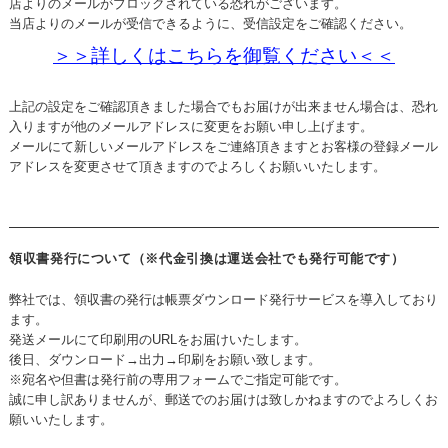
店よりのメールがブロックされている恐れがございます。
当店よりのメールが受信できるように、受信設定をご確認ください。
＞＞詳しくはこちらを御覧ください＜＜
上記の設定をご確認頂きました場合でもお届けが出来ません場合は、恐れ
入りますが他のメールアドレスに変更をお願い申し上げます。
メールにて新しいメールアドレスをご連絡頂きますとお客様の登録メール
アドレスを変更させて頂きますのでよろしくお願いいたします。
領収書発行について（※代金引換は運送会社でも発行可能です）
弊社では、領収書の発行は帳票ダウンロード発行サービスを導入しており
ます。
発送メールにて印刷用のURLをお届けいたします。
後日、ダウンロード→出力→印刷をお願い致します。
※宛名や但書は発行前の専用フォームでご指定可能です。
誠に申し訳ありませんが、郵送でのお届けは致しかねますのでよろしくお
願いいたします。