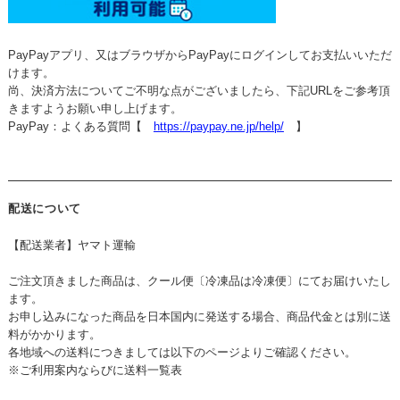
PayPayアプリ、又はブラウザからPayPayにログインしてお支払いいただ
けます。
尚、決済方法についてご不明な点がございましたら、下記URLをご参考頂
きますようお願い申し上げます。
PayPay：よくある質問【
https://paypay.ne.jp/help/
】
配送について
【配送業者】ヤマト運輸
ご注文頂きました商品は、クール便〔冷凍品は冷凍便〕にてお届けいたし
ます。
お申し込みになった商品を日本国内に発送する場合、商品代金とは別に送
料がかかります。
各地域への送料につきましては以下のページよりご確認ください。
※ご利用案内ならびに送料一覧表