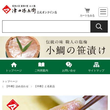
カートをみる
トップページ
ご利用案内
お問い合せ
サイトマップ
トップページ
【半樽】詰め合わせ
【半樽】と名産品