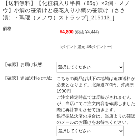
【送料無料】【化粧箱入り半樽（85g）×2個・メノ
ウ】小鯛の笹漬けと桜花入り小鯛の笹漬け（ささ
漬）・瑪瑙（メノウ）ストラップ[_215113_]
価格:
¥4,800
(税抜 ¥4,444)
[ポイント還元 48ポイント〜]
【確認】お届け状態:
【確認】追加送料の地域:
こちらの商品は以下の地域は追加送料が
必要となります。北海道700円、沖縄県
1990円
ご注文確定時点では反映がされません
が、当店にてご注文内容を確認しました
際に再計算をさせて頂きます。
銀行振込決済の場合は、当店よりの確認
のメールのお届けをお待ちください。