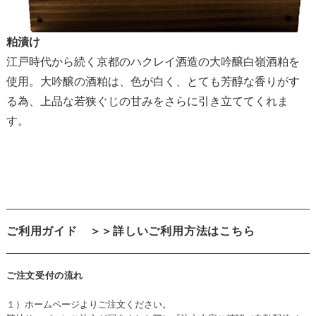
粕漬け
江戸時代から続く京都のハクレイ酒造の大吟醸白嶺酒粕を
使用。大吟醸の酒粕は、色が白く、とても芳醇な香りがす
る為、上品な若狭ぐじの甘みをさらに引き立ててくれま
す。
ご利用ガイド
＞＞詳しいご利用方法はこちら
ご注文受付の流れ
１）ホームページよりご注文ください。