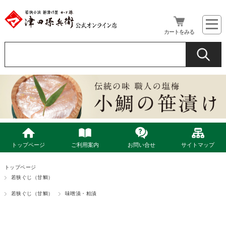
カートをみる
トップページ
ご利用案内
お問い合せ
サイトマップ
トップページ
若狭ぐじ（甘鯛）
若狭ぐじ（甘鯛）
味噌漬・粕漬