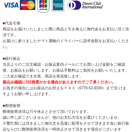
■
代金引換
商品をお届けいたしました際に商品と引き換えに御代金をお支払い頂く決
済です。
お届けに参りましたヤマト運輸のドライバーに請求金額をお支払いくださ
い。
■
銀行振込
当店よりのご注文確認・お振込案内メールにてお買い上げ金額をご確認
後、お振込をお願いします。お振込手数料はご負担をお願いいたします。
ご入金が確認でき次第、商品を発送致します。
振込み確認に5日程度かかる場合がありますのでご了承ください。
お急ぎの場合にはお振込のお控えをＦＡＸ（0770-52-9100）まで頂 けま
すようお願い申し上げます。
■
郵便振替
郵便振替決済は只今休止とさせて頂いております。
誠に申し訳ございませんが、他のお支払方法をお選びくださいませ。
※繁忙期には頂きました御注文を迅速に処理をさせて頂きます為に銀行振
込ならびに郵便振替決済を一時休止させて頂きます場合がございます