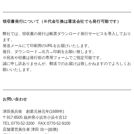
領収書発行について（※代金引換は運送会社でも発行可能です）
弊社では、領収書の発行は帳票ダウンロード発行サービスを導入しており
ます。
発送メールにて印刷用のURLをお届けいたします。
後日、ダウンロード→出力→印刷をお願い致します。
※宛名や但書は発行前の専用フォームでご指定可能です。
誠に申し訳ありませんが、郵送でのお届けは致しかねますのでよろしくお
願いいたします。
お問い合わせ
津田孫兵衛 創業元禄元年(1688年)
〒917-8505 福井県小浜市小浜今宮12
TEL:0770-52-3200 FAX:0770-52-9100
店舗運営責任者:津田 信一(総務)