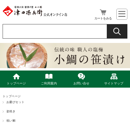
カートをみる
トップページ
ご利用案内
お問い合せ
サイトマップ
トップページ
お慶びセット
姿焼き
祝い鯛