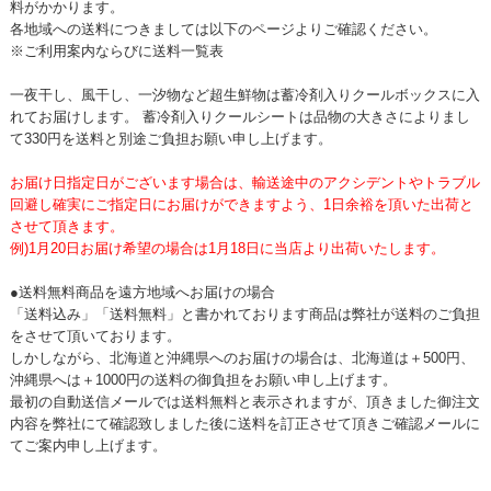
料がかかります。
各地域への送料につきましては以下のページよりご確認ください。
※ご利用案内ならびに送料一覧表
一夜干し、風干し、一汐物など超生鮮物は蓄冷剤入りクールボックスに入
れてお届けします。 蓄冷剤入りクールシートは品物の大きさによりまし
て330円を送料と別途ご負担お願い申し上げます。
お届け日指定日がございます場合は、輸送途中のアクシデントやトラブル
回避し確実にご指定日にお届けができますよう、1日余裕を頂いた出荷と
させて頂きます。
例)1月20日お届け希望の場合は1月18日に当店より出荷いたします。
●送料無料商品を遠方地域へお届けの場合
「送料込み」「送料無料」と書かれております商品は弊社が送料のご負担
をさせて頂いております。
しかしながら、北海道と沖縄県へのお届けの場合は、北海道は＋500円、
沖縄県へは＋1000円の送料の御負担をお願い申し上げます。
最初の自動送信メールでは送料無料と表示されますが、頂きました御注文
内容を弊社にて確認致しました後に送料を訂正させて頂きご確認メールに
てご案内申し上げます。