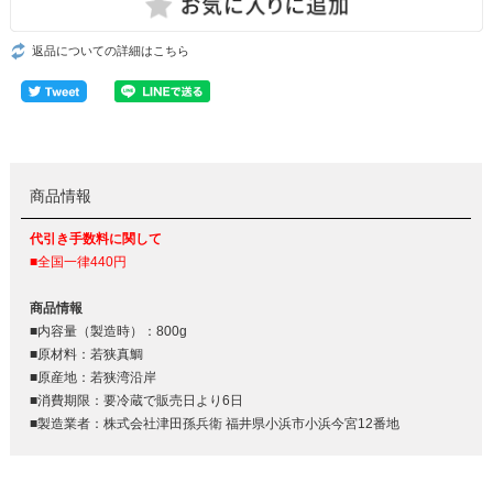
返品についての詳細はこちら
商品情報
代引き手数料に関して
■全国一律440円
商品情報
■内容量（製造時）：800g
■原材料：若狭真鯛
■原産地：若狭湾沿岸
■消費期限：要冷蔵で販売日より6日
■製造業者：株式会社津田孫兵衛 福井県小浜市小浜今宮12番地