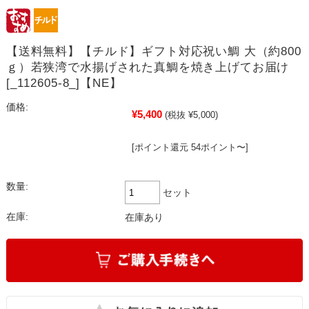
【送料無料】【チルド】ギフト対応祝い鯛 大（約800
ｇ）若狭湾で水揚げされた真鯛を焼き上げてお届け
[_112605-8_]【NE】
価格:
¥5,400
(税抜 ¥5,000)
[ポイント還元 54ポイント〜]
数量:
セット
在庫:
在庫あり