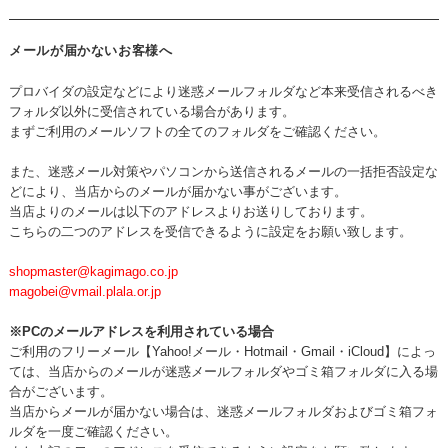
メールが届かないお客様へ
プロバイダの設定などにより迷惑メールフォルダなど本来受信されるべき
フォルダ以外に受信されている場合があります。
まずご利用のメールソフトの全てのフォルダをご確認ください。
また、迷惑メール対策やパソコンから送信されるメールの一括拒否設定な
どにより、当店からのメールが届かない事がございます。
当店よりのメールは以下のアドレスよりお送りしております。
こちらの二つのアドレスを受信できるように設定をお願い致します。
shopmaster@kagimago.co.jp
magobei@vmail.plala.or.jp
※PCのメールアドレスを利用されている場合
ご利用のフリーメール【Yahoo!メール・Hotmail・Gmail・iCloud】によっ
ては、当店からのメールが迷惑メールフォルダやゴミ箱フォルダに入る場
合がございます。
当店からメールが届かない場合は、迷惑メールフォルダおよびゴミ箱フォ
ルダを一度ご確認ください。