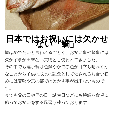
日本ではお祝いには欠かせ
ない「鯛」
鯛はめでたいと言われるごとく、お祝い事や祭事には
欠かす事が出来ない貢物とし使われてきました。
その中でも連小鯛は色鮮やかで赤色が目立ち晴れやか
なことから子供の成長の記念として催されるお食い初
めには若狭や京の都では欠かす事が出来ないもので
す。
今でも父の日や母の日、誕生日などにも焼鯛を食卓に
飾ってお祝いをする風習も残っております。