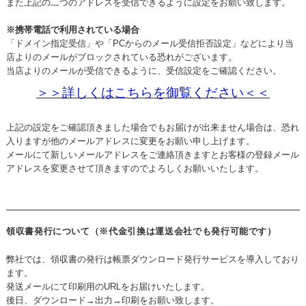
また上記の二つのアドレスを受信できるように設定をお願い致します。
※携帯電話で利用されている場合
「ドメイン指定受信」や「PCからのメール受信拒否設定」などにより当
店よりのメールがブロックされている恐れがございます。
当店よりのメールが受信できるように、受信設定をご確認ください。
＞＞詳しくはこちらを御覧ください＜＜
上記の設定をご確認頂きました場合でもお届けが出来ません場合は、恐れ
入りますが他のメールアドレスに変更をお願い申し上げます。
メールにて新しいメールアドレスをご連絡頂きますとお客様の登録メール
アドレスを変更させて頂きますのでよろしくお願いいたします。
領収書発行について（※代金引換は運送会社でも発行可能です）
弊社では、領収書の発行は帳票ダウンロード発行サービスを導入しており
ます。
発送メールにて印刷用のURLをお届けいたします。
後日、ダウンロード→出力→印刷をお願い致します。