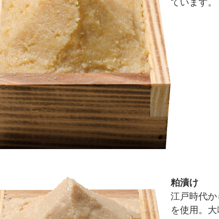
ています。
粕漬け
江戸時代か
を使用。大