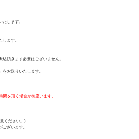
いたします。
たします。
振込頂きます必要はございません。
』をお送りいたします。
お時間を頂く場合が御座います。
意ください。)
がございます。