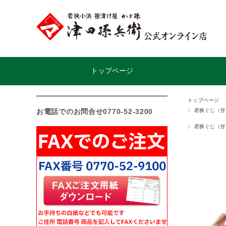
トップページ
トップページ
お電話でのお問合せ0770-52-3200
若狭ぐじ（甘
若狭ぐじ（甘