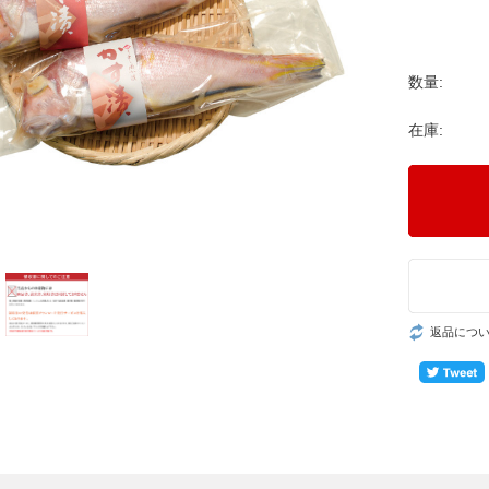
数量:
在庫:
返品につ