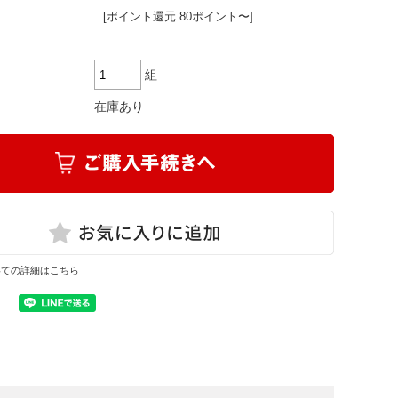
[ポイント還元 80ポイント〜]
組
在庫あり
いての詳細はこちら