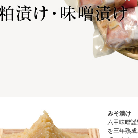
みそ漬け
六甲味噌謹
を三年熟成