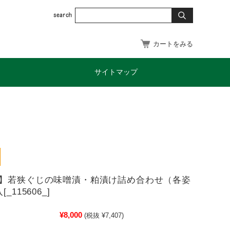
カートをみる
サイトマップ
】若狭ぐじの味噌漬・粕漬け詰め合わせ（各姿
_115606_]
¥8,000
(税抜 ¥7,407)