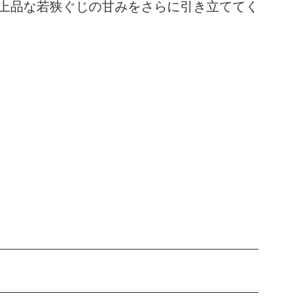
上品な若狭ぐじの甘みをさらに引き立ててく