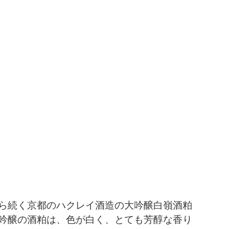
ら続く京都のハクレイ酒造の大吟醸白嶺酒粕
吟醸の酒粕は、色が白く、とても芳醇な香り