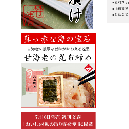
■原材料：
■消費期限
■製造業者