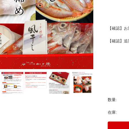
【確認】お
【確認】追
数量:
在庫: