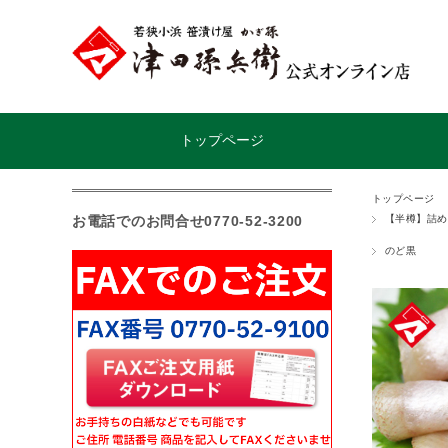
トップページ
トップページ
お電話でのお問合せ0770-52-3200
【半樽】詰め
のど黒