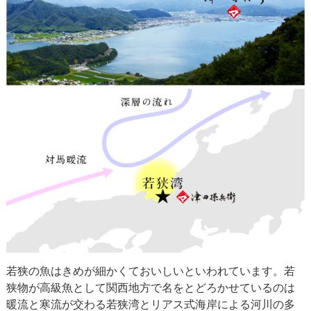
若狭の魚はきめが細かくておいしいといわれています。若
狭物が高級魚として関西地方で名をとどろかせているのは
暖流と寒流が交わる若狭湾とリアス式海岸による河川の多