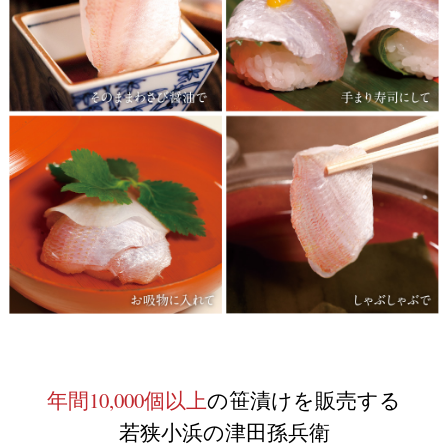
年間10,000個以上
の笹漬けを販売する
若狭小浜の津田孫兵衛