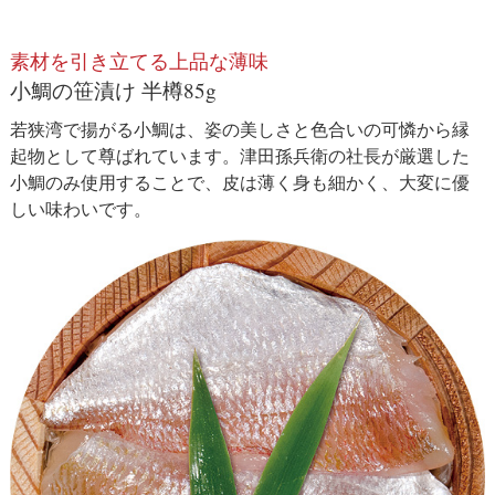
素材を引き立てる上品な薄味
小鯛の笹漬け 半樽85g
若狭湾で揚がる小鯛は、姿の美しさと色合いの可憐から縁
起物として尊ばれています。津田孫兵衛の社長が厳選した
小鯛のみ使用することで、皮は薄く身も細かく、大変に優
しい味わいです。