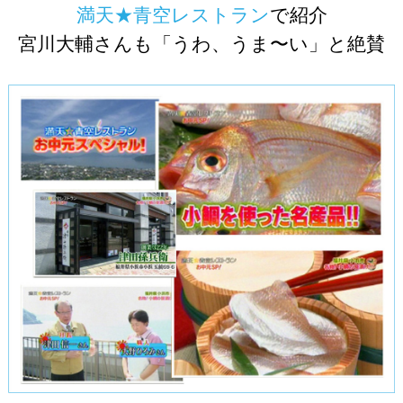
満天★青空レストラン
で紹介
宮川大輔さんも「うわ、うま〜い」と絶賛