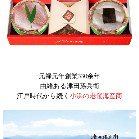
元禄元年創業330余年
由緒ある津田孫兵衛
江戸時代から続く
小浜の老舗海産商