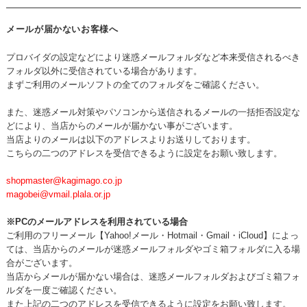
メールが届かないお客様へ
プロバイダの設定などにより迷惑メールフォルダなど本来受信されるべき
フォルダ以外に受信されている場合があります。
まずご利用のメールソフトの全てのフォルダをご確認ください。
また、迷惑メール対策やパソコンから送信されるメールの一括拒否設定な
どにより、当店からのメールが届かない事がございます。
当店よりのメールは以下のアドレスよりお送りしております。
こちらの二つのアドレスを受信できるように設定をお願い致します。
shopmaster@kagimago.co.jp
magobei@vmail.plala.or.jp
※PCのメールアドレスを利用されている場合
ご利用のフリーメール【Yahoo!メール・Hotmail・Gmail・iCloud】によっ
ては、当店からのメールが迷惑メールフォルダやゴミ箱フォルダに入る場
合がございます。
当店からメールが届かない場合は、迷惑メールフォルダおよびゴミ箱フォ
ルダを一度ご確認ください。
また上記の二つのアドレスを受信できるように設定をお願い致します。