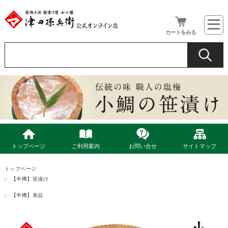
カートをみる
トップページ
ご利用案内
お問い合せ
サイトマップ
トップページ
【半樽】笹漬け
【半樽】単品