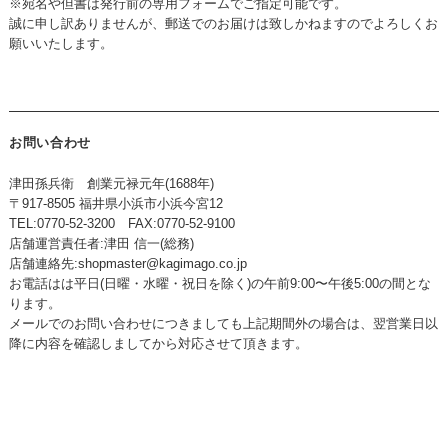
※宛名や但書は発行前の専用フォームでご指定可能です。
誠に申し訳ありませんが、郵送でのお届けは致しかねますのでよろしくお
願いいたします。
お問い合わせ
津田孫兵衛 創業元禄元年(1688年)
〒917-8505 福井県小浜市小浜今宮12
TEL:0770-52-3200 FAX:0770-52-9100
店舗運営責任者:津田 信一(総務)
店舗連絡先:
shopmaster@kagimago.co.jp
お電話はは平日(日曜・水曜・祝日を除く)の午前9:00〜午後5:00の間とな
ります。
メールでのお問い合わせにつきましても上記期間外の場合は、翌営業日以
降に内容を確認しましてから対応させて頂きます。