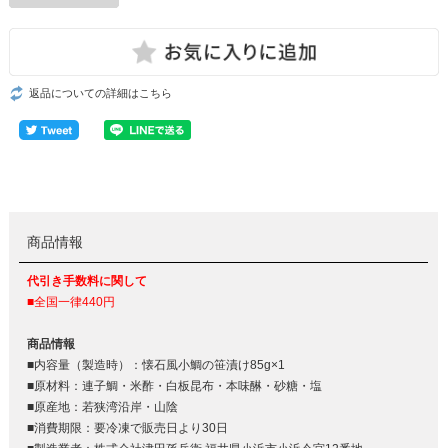
返品についての詳細はこちら
商品情報
代引き手数料に関して
■全国一律440円
商品情報
■内容量（製造時）：懐石風小鯛の笹漬け85g×1
■原材料：連子鯛・米酢・白板昆布・本味醂・砂糖・塩
■原産地：若狭湾沿岸・山陰
■消費期限：要冷凍で販売日より30日