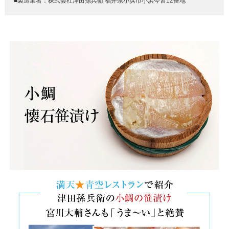
■製造業者：株式会社津田孫兵衛 福井県小浜市小浜今宮12番地